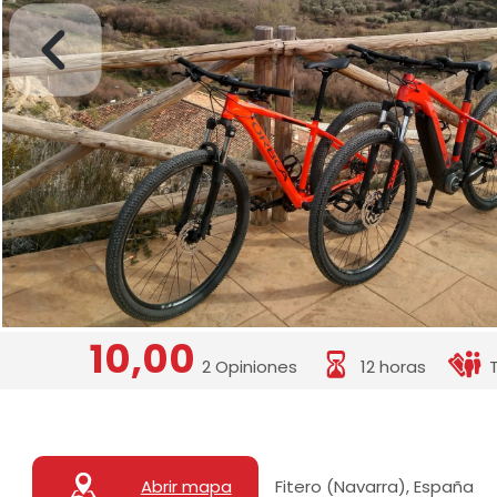
10,00
2 Opiniones
12 horas
Abrir mapa
Fitero (Navarra), España