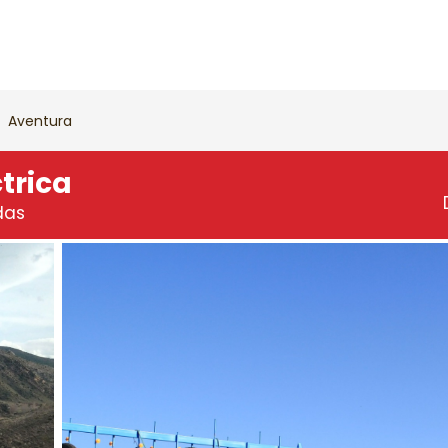
Aventura
ctrica
das