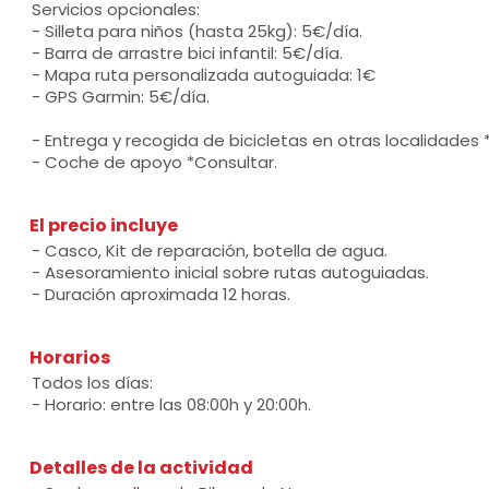
Servicios opcionales:
- Silleta para niños (hasta 25kg): 5€/día.
- Barra de arrastre bici infantil: 5€/día.
- Mapa ruta personalizada autoguiada: 1€
- GPS Garmin: 5€/día.
- Entrega y recogida de bicicletas en otras localidades 
- Coche de apoyo *Consultar.
El precio incluye
- Casco, Kit de reparación, botella de agua.
- Asesoramiento inicial sobre rutas autoguiadas.
- Duración aproximada 12 horas.
Horarios
Todos los días:
- Horario: entre las 08:00h y 20:00h.
Detalles de la actividad