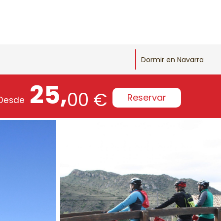
Dormir en Navarra
25,
00 €
Reservar
Desde