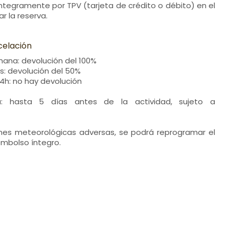
 íntegramente por TPV (tarjeta de crédito o débito) en el
 la reserva.
celación
ana: devolución del 100%
s: devolución del 50%
24h: no hay devolución
: hasta 5 días antes de la actividad, sujeto a
nes meteorológicas adversas, se podrá reprogramar el
eembolso íntegro.