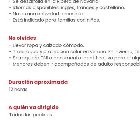
- Se desarrolla en la Ribera de Navarra.
- Idiomas disponibles: inglés, francés y castellano.
- No es una actividad accesible.
- Está indicado para familias con niños.
No olvides
- Llevar ropa y calzado cómodo.
- Traer agua y protección solar en verano. En invierno, ll
- Se requiere DNI o documento identificativo para el alqu
- Menores deben ir acompañados de adulto responsabl
Duración aproximada
12 horas
A quién va dirigido
Todos los públicos