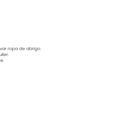
evar ropa de abrigo.
iler.
e.