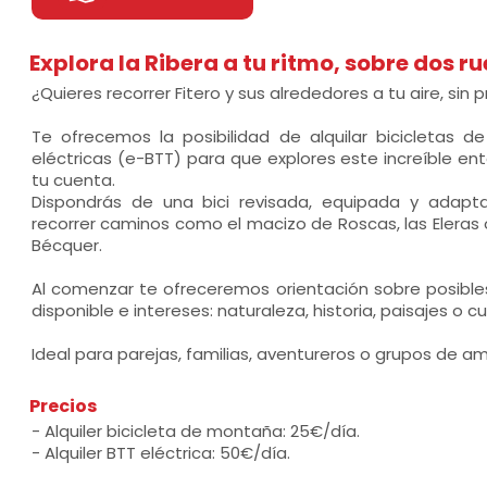
Explora la Ribera a tu ritmo, sobre dos r
¿Quieres recorrer Fitero y sus alrededores a tu aire, sin p
Te ofrecemos la posibilidad de alquilar bicicletas d
eléctricas (e-BTT) para que explores este increíble ent
tu cuenta.
Dispondrás de una bici revisada, equipada y adap
recorrer caminos como el macizo de Roscas, las Eleras o
Bécquer.
Al comenzar te ofreceremos orientación sobre posibles
disponible e intereses: naturaleza, historia, paisajes o cu
Ideal para parejas, familias, aventureros o grupos de am
Precios
- Alquiler bicicleta de montaña: 25€/día.
- Alquiler BTT eléctrica: 50€/día.