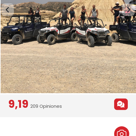
9,19
209 Opiniones