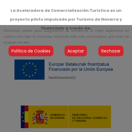
La Aceleradora de Comercialización Turística es un
proyecto piloto impulsado por Turismo de Navarra y
financiado a través de:
Utilizamos cookies para asegurarnos de brindarnos la mejor experiencia en
nuestro sitio web. Si continúas utilizando este sitio, asumiremos que estás de
acuerdo con ello.
Política de Cookies
Aceptar
Rechazar