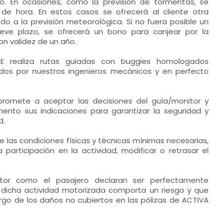
go. En ocasiones, como la previsión de tormentas, se
de hora. En estos casos se ofrecerá al cliente otra
o a la previsión meteorológica. Si no fuera posible un
eve plazo, se ofrecerá un bono para canjear por la
n validez de un año.
CE realiza rutas guiadas con buggies homologados
dos por nuestros ingenieros mecánicos y en perfecto
promete a aceptar las decisiones del guía/monitor y
nto sus indicaciones para garantizar la seguridad y
d.
úne las condiciones físicas y técnicas mínimas necesarias,
 participación en la actividad, modificar o retrasar el
tor como el pasajero declaran ser perfectamente
dicha actividad motorizada comporta un riesgo y que
go de los daños no cubiertos en las pólizas de ACTIVA