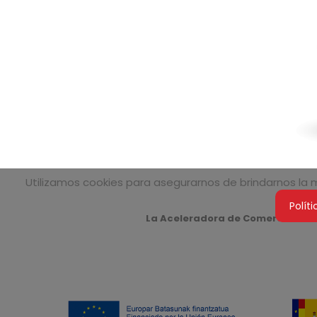
Utilizamos cookies para asegurarnos de brindarnos la me
Polít
La Aceleradora de Comercializaci