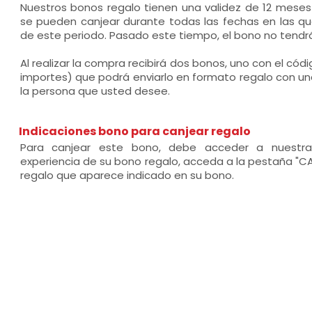
Nuestros bonos regalo tienen una validez de 12 mese
se pueden canjear durante todas las fechas en las que
de este periodo. Pasado este tiempo, el bono no tendrá
Al realizar la compra recibirá dos bonos, uno con el códi
importes) que podrá enviarlo en formato regalo con un
la persona que usted desee.
Indicaciones bono para canjear regalo
Para canjear este bono, debe acceder a nuestra
experiencia de su bono regalo, acceda a la pestaña "CA
regalo que aparece indicado en su bono.