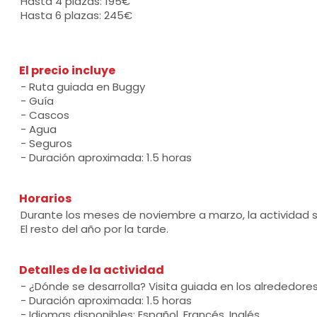
Hasta 4 plazas: 195€
Hasta 6 plazas: 245€
El precio incluye
- Ruta guiada en Buggy
- Guía
- Cascos
- Agua
- Seguros
- Duración aproximada: 1.5 horas
Horarios
Durante los meses de noviembre a marzo, la actividad s
El resto del año por la tarde.
Detalles de la actividad
- ¿Dónde se desarrolla? Visita guiada en los alrededor
- Duración aproximada: 1.5 horas
- Idiomas disponibles: Español, Francés, Inglés