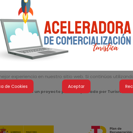
jor experiencia en nuestro sitio web. Si continúas utilizan
ica de Cookies
Aceptar
Rec
ón Turística es un proyecto piloto impulsado por Turismo de 