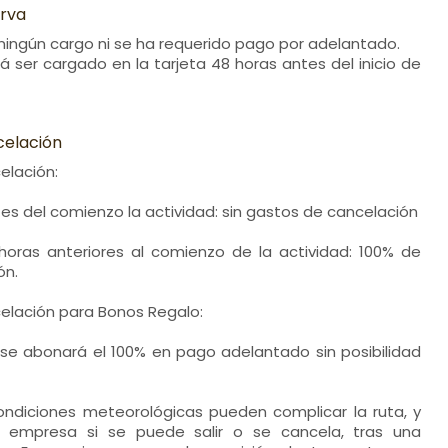
erva
ingún cargo ni se ha requerido pago por adelantado.
rá ser cargado en la tarjeta 48 horas antes del inicio de
celación
elación:
es del comienzo la actividad: sin gastos de cancelación
horas anteriores al comienzo de la actividad: 100% de
ón.
elación para Bonos Regalo:
 se abonará el 100% en pago adelantado sin posibilidad
condiciones meteorológicas pueden complicar la ruta, y
a empresa si se puede salir o se cancela, tras una