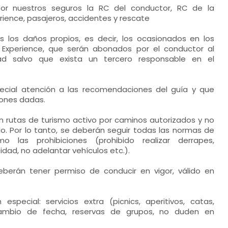
por nuestros seguros la RC del conductor, RC de la
ience, pasajeros, accidentes y rescate
s los daños propios, es decir, los ocasionados en los
 Experience, que serán abonados por el conductor al
dad salvo que exista un tercero responsable en el
cial atención a las recomendaciones del guía y que
iones dadas.
on rutas de turismo activo por caminos autorizados y no
do. Por lo tanto, se deberán seguir todas las normas de
o las prohibiciones (prohibido realizar derrapes,
idad, no adelantar vehículos etc.).
berán tener permiso de conducir en vigor, válido en
 especial: servicios extra (picnics, aperitivos, catas,
 cambio de fecha, reservas de grupos, no duden en