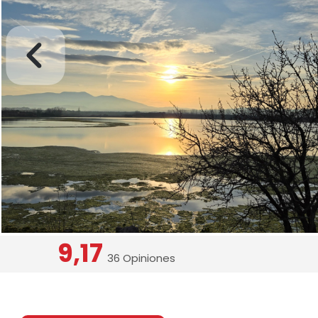
9,17
36 Opiniones