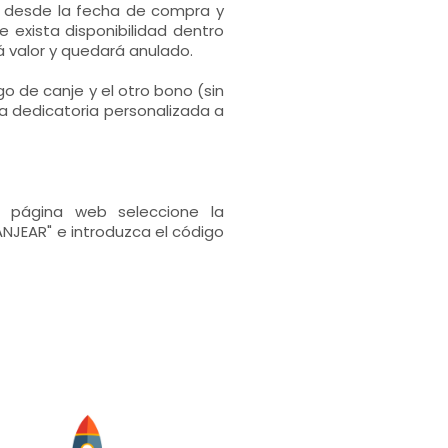
s desde la fecha de compra y
 exista disponibilidad dentro
 valor y quedará anulado.
go de canje y el otro bono (sin
a dedicatoria personalizada a
 página web seleccione la
NJEAR" e introduzca el código