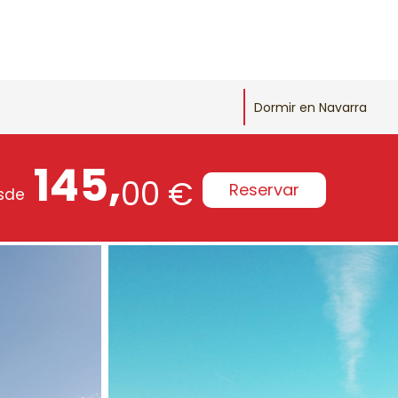
Dormir en Navarra
145,
00 €
Reservar
sde