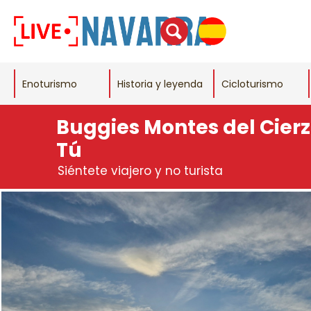
Enoturismo
Historia y leyenda
Cicloturismo
Buggies Montes del Cier
Tú
Siéntete viajero y no turista