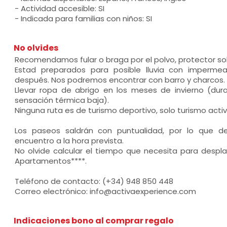
- Actividad accesible: SI
- Indicada para familias con niños: SI
No olvides
Recomendamos fular o braga por el polvo, protector sola
Estad preparados para posible lluvia con imperme
después. Nos podremos encontrar con barro y charcos.
Llevar ropa de abrigo en los meses de invierno (dur
sensación térmica baja).
Ninguna ruta es de turismo deportivo, solo turismo activ
Los paseos saldrán con puntualidad, por lo que d
encuentro a la hora prevista.
No olvide calcular el tiempo que necesita para despla
Apartamentos****.
Teléfono de contacto: (+34) 948 850 448
Correo electrónico: info@activaexperience.com
Indicaciones bono al comprar regalo