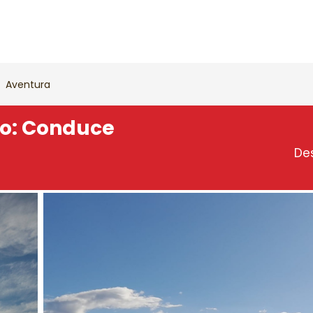
Aventura
zo: Conduce
De