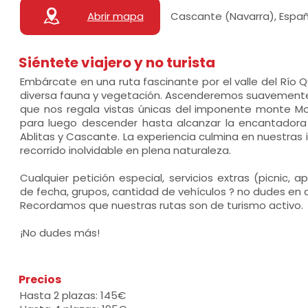
Abrir mapa
Cascante (Navarra), Espa
Siéntete viajero y no turista
Embárcate en una ruta fascinante por el valle del Río Q
diversa fauna y vegetación. Ascenderemos suavement
que nos regala vistas únicas del imponente monte Mo
para luego descender hasta alcanzar la encantadora 
Ablitas y Cascante. La experiencia culmina en nuestras 
recorrido inolvidable en plena naturaleza.
Cualquier petición especial, servicios extras (picnic, a
de fecha, grupos, cantidad de vehículos ? no dudes en 
Recordamos que nuestras rutas son de turismo activo.
¡No dudes más!
Precios
Hasta 2 plazas: 145€