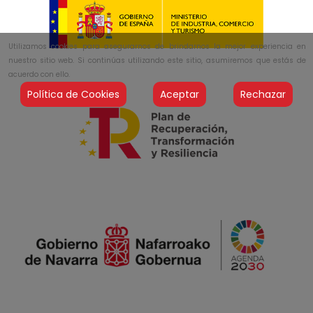
Utilizamos cookies para asegurarnos de brindarnos la mejor experiencia en
nuestro sitio web. Si continúas utilizando este sitio, asumiremos que estás de
acuerdo con ello.
Política de Cookies
Aceptar
Rechazar