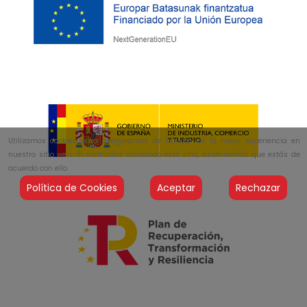
Utilizamos cookies para asegurarnos de brindarnos la mejor experiencia en
nuestro sitio web. Si continúas utilizando este sitio, asumiremos que estás de
acuerdo con ello.
Política de Cookies
Aceptar
Rechazar