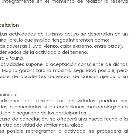
a íntegramente en el momento de realizar la reserva
celación
 Las actividades de turismo activo se desarrollan en un
aire libre, lo que implica riesgos inherentes como:
s adversas (lluvia, viento, calor extremo, entre otros).
erivados de la actividad o del terreno.
ra y fauna.
 actividades supone la aceptación consciente de dichos
e Mugitu garantizará la máxima seguridad posible, pero
able de accidentes derivados de causas ajenas a su
aciones:
ndiciones del terreno: Las actividades pueden ser
das o canceladas si las condiciones meteorológicas o
izan la seguridad de los participantes.
caso de cancelación, se ofrecerá una nueva fecha o la
r otra actividad de similar naturaleza.
s posible reprogramar la actividad, se procederá al