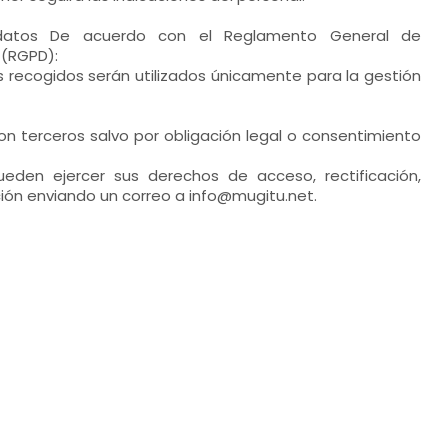
 datos De acuerdo con el Reglamento General de
 (RGPD):
 recogidos serán utilizados únicamente para la gestión
n terceros salvo por obligación legal o consentimiento
ueden ejercer sus derechos de acceso, rectificación,
ión enviando un correo a info@mugitu.net.