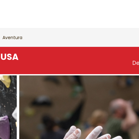
Aventura
PUSA
D