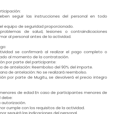
ticipación:
deben seguir las instrucciones del personal en todo
ar el equipo de seguridad proporcionado.
problemas de salud, lesiones o contraindicaciones
ar al personal antes de la actividad.
go:
tividad se confirmará al realizar el pago completo o
icado al momento de la contratación.
ón por parte del participante:
 de antelación: Reembolso del 90% del importe.
na de antelación: No se realizará reembolso.
ón por parte de Mugitu, se devolverá el precio integro
a menores de edad En caso de participantes menores de
l debe:
 autorización.
or cumple con los requisitos de la actividad.
or seguirá las indicaciones del personal.