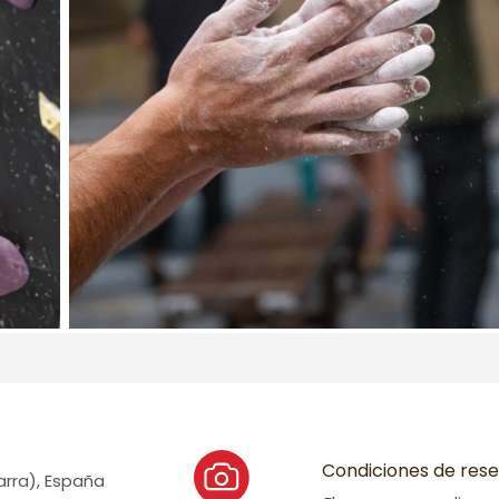
Condiciones de res
varra), España