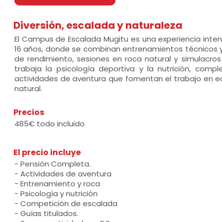
Diversión, escalada y naturaleza
El Campus de Escalada Mugitu es una experiencia intens
16 años, donde se combinan entrenamientos técnicos y
de rendimiento, sesiones en roca natural y simulacro
trabaja la psicología deportiva y la nutrición, co
actividades de aventura que fomentan el trabajo en equ
natural.
Precios
485€ todo incluido
El precio incluye
- Pensión Completa.
- Actividades de aventura
- Entrenamiento y roca
- Psicología y nutrición
- Competición de escalada
- Guías titulados.