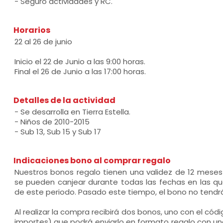
- Seguro actividades y RC.
Horarios
22 al 26 de junio
Inicio el 22 de Junio a las 9:00 horas.
Final el 26 de Junio a las 17:00 horas.
Detalles de la actividad
- Se desarrolla en Tierra Estella.
- Niños de 2010-2015
- Sub 13, Sub 15 y Sub 17
Indicaciones bono al comprar regalo
Nuestros bonos regalo tienen una validez de 12 mese
se pueden canjear durante todas las fechas en las que
de este periodo. Pasado este tiempo, el bono no tendrá
Al realizar la compra recibirá dos bonos, uno con el códi
importes) que podrá enviarlo en formato regalo con un