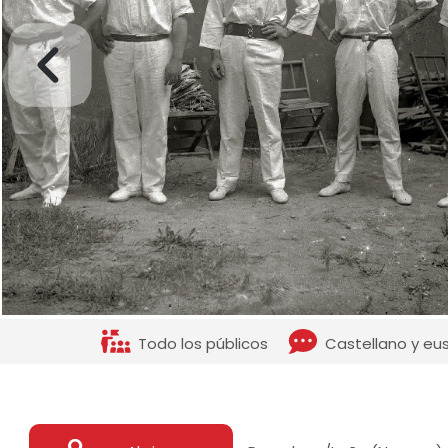
Todo los públicos
Castellano y eu