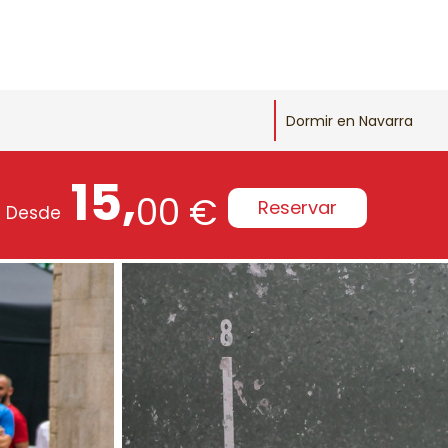
Dormir en Navarra
15,
00 €
Reservar
Desde