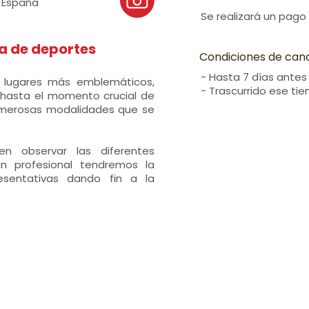
 España
Se realizará un pago
ra de deportes
Condiciones de can
- Hasta 7 días antes
s lugares más emblemáticos,
- Trascurrido ese ti
a hasta el momento crucial de
numerosas modalidades que se
 observar las diferentes
n profesional tendremos la
resentativas dando fin a la