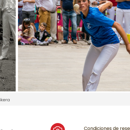
skera
Condiciones de res