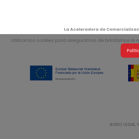
La Aceleradora de Comercializaci
Utilizamos cookies para asegurarnos de brindarnos la me
Polít
AVISO LEGAL 