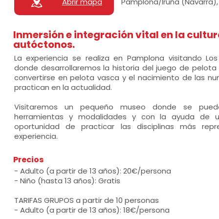
Abrir mapa
Pamplona/Iruña (Navarra),
Inmersión e integración vital en la cultu
autóctonos.
La experiencia se realiza en Pamplona visitando Lo
donde desarrollaremos la historia del juego de pelot
convertirse en pelota vasca y el nacimiento de las 
practican en la actualidad.
Visitaremos un pequeño museo donde se pueden
herramientas y modalidades y con la ayuda de u
oportunidad de practicar las disciplinas más rep
experiencia.
Precios
- Adulto (a partir de 13 años): 20€/persona
- Niño (hasta 13 años): Gratis
TARIFAS GRUPOS a partir de 10 personas
- Adulto (a partir de 13 años): 18€/persona