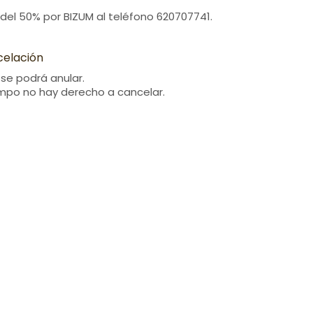
 del 50% por BIZUM al teléfono 620707741.
celación
 se podrá anular.
empo no hay derecho a cancelar.