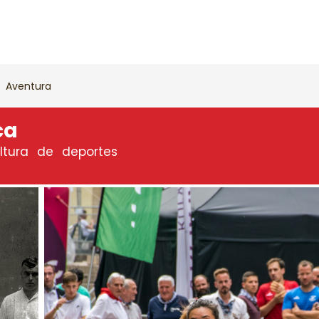
Aventura
ca
ultura de deportes