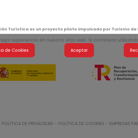
ón Turística es un proyecto piloto impulsado por Turismo de 
jor experiencia en nuestro sitio web. Si continúas utilizan
ica de Cookies
Aceptar
Rec
Y POLÍTICA DE PRIVACIDAD -
POLÍTICA DE COOKIES -
EMPRESAS PAR