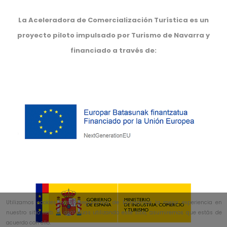
La Aceleradora de Comercialización Turística es un
proyecto piloto impulsado por Turismo de Navarra y
financiado a través de:
Utilizamos cookies para asegurarnos de brindarnos la mejor experiencia en
nuestro sitio web. Si continúas utilizando este sitio, asumiremos que estás de
acuerdo con ello.