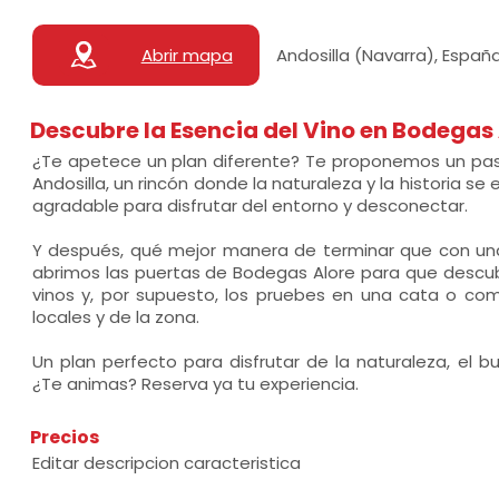
Abrir mapa
Andosilla (Navarra), Españ
Descubre la Esencia del Vino en Bodegas
¿Te apetece un plan diferente? Te proponemos un pas
Andosilla, un rincón donde la naturaleza y la historia se 
agradable para disfrutar del entorno y desconectar.
Y después, qué mejor manera de terminar que con una
abrimos las puertas de Bodegas Alore para que desc
vinos y, por supuesto, los pruebes en una cata o c
locales y de la zona.
Un plan perfecto para disfrutar de la naturaleza, el b
¿Te animas? Reserva ya tu experiencia.
Precios
Editar descripcion caracteristica