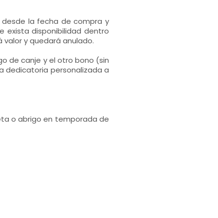
s desde la fecha de compra y
 exista disponibilidad dentro
 valor y quedará anulado.
go de canje y el otro bono (sin
a dedicatoria personalizada a
queta o abrigo en temporada de