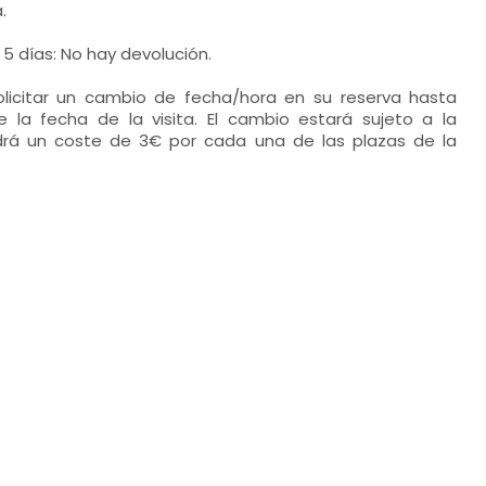
.
 5 días: No hay devolución.
solicitar un cambio de fecha/hora en su reserva hasta
 la fecha de la visita. El cambio estará sujeto a la
ndrá un coste de 3€ por cada una de las plazas de la