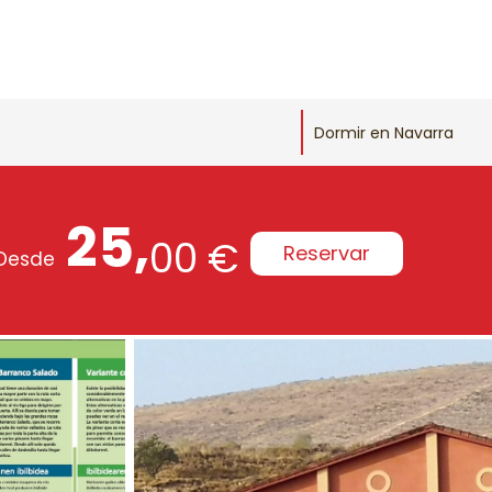
Dormir en Navarra
25,
00 €
Reservar
Desde