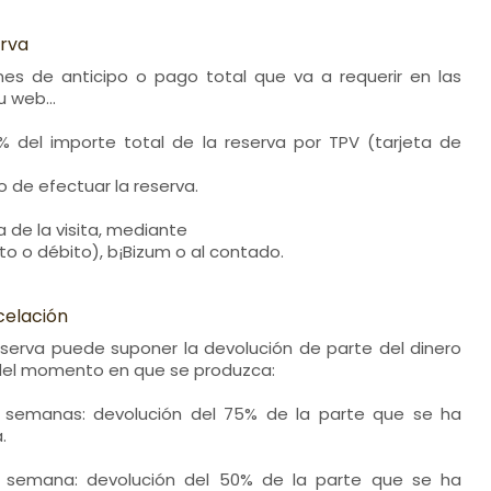
erva
ones de anticipo o pago total que va a requerir en las
su web…
0% del importe total de la reserva por TPV (tarjeta de
de efectuar la reserva.
ía de la visita, mediante
to o débito), b¡Bizum o al contado.
celación
eserva puede suponer la devolución de parte del dinero
del momento en que se produzca:
 semanas: devolución del 75% de la parte que se ha
.
 semana: devolución del 50% de la parte que se ha