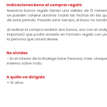
Indicaciones bono al comprar regalo
Nuestros bonos regalo tienen una validez de 12 mese
se pueden canjear durante todas las fechas en las que
de este periodo. Pasado este tiempo, el bono no tendrá
Al realizar la compra recibirá dos bonos, uno con el códi
importes) que podrá enviarlo en formato regalo con un
la persona que Usted desee.
No olvides
- En el interior de la Bodega hace frescura, traer cha
invierno sobre todo.
A quién va dirigido
+ 16 años