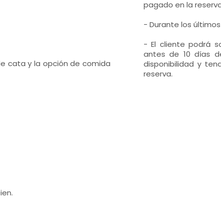
pagado en la reserva
- Durante los últimos
- El cliente podrá 
antes de 10 días de
e cata y la opción de comida
disponibilidad y te
reserva.
ien.