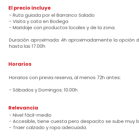
El precio incluye
- Ruta guiada por el Barranco Salado
- Visita y cata en Bodega
- Maridaje con productos locales y de la zona.
Duración aproximada: 4h aproximadamente la opción d
hasta las 17.00h
Horarios
Horarios con previa reserva, al menos 72h antes:
- Sábados y Domingos: 10.00h
Relevancia
- Nivel fácil-medio
- Accesible, tiene cuesta pero despacito se sube muy b
- Traer calzado y ropa adecuada.