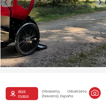
Abrir
Orbaizeta, Orbaitzeta
mapa
(Navarra), España