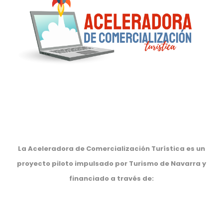
La Aceleradora de Comercialización Turística es un
proyecto piloto impulsado por Turismo de Navarra y
financiado a través de: