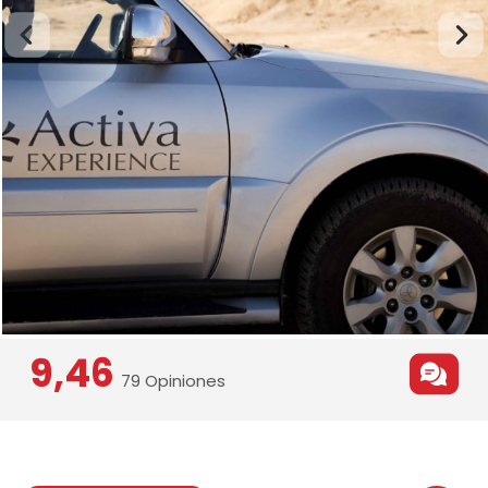
9,46
79 Opiniones