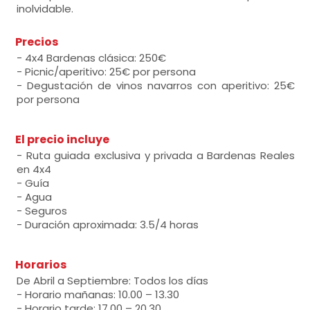
inolvidable.
Precios
- 4x4 Bardenas clásica: 250€
- Picnic/aperitivo: 25€ por persona
- Degustación de vinos navarros con aperitivo: 25€
por persona
El precio incluye
- Ruta guiada exclusiva y privada a Bardenas Reales
en 4x4
- Guía
- Agua
- Seguros
- Duración aproximada: 3.5/4 horas
Horarios
De Abril a Septiembre: Todos los días
- Horario mañanas: 10.00 – 13.30
- Horario tarde: 17.00 – 20.30