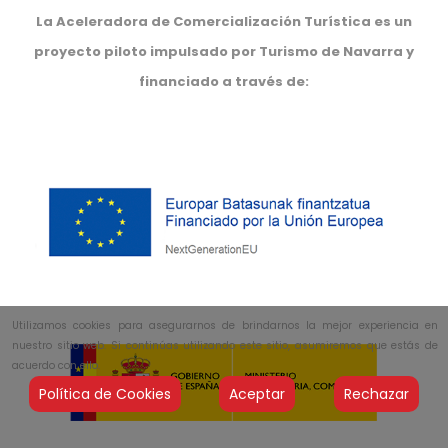
La Aceleradora de Comercialización Turística es un
proyecto piloto impulsado por Turismo de Navarra y
financiado a través de:
Utilizamos cookies para asegurarnos de brindarnos la mejor experiencia en
nuestro sitio web. Si continúas utilizando este sitio, asumiremos que estás de
acuerdo con ello.
Política de Cookies
Aceptar
Rechazar