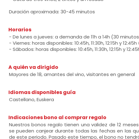
Duración aproximada: 30-45 minutos
Horarios
- De lunes a jueves: a demanda de 11h a 14h (30 minutos
- Viernes: horas disponibles: 10:45h, 11:30h, 12:15h y 12:45
- Sábados: horas disponibles: 10:45h, 11:30h, 12:15h y 12:4
A quién va dirigido
Mayores de 18, amantes del vino, visitantes en general
Idiomas disponibles guía
Castellano, Euskera
Indicaciones bono al comprar regalo
Nuestros bonos regalo tienen una validez de 12 mese
se pueden canjear durante todas las fechas en las que
de este periodo. Pasado este tiempo, el bono no tendrá