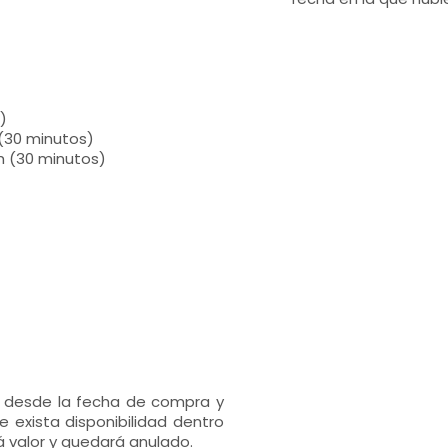
)
h (30 minutos)
5h (30 minutos)
s desde la fecha de compra y
 exista disponibilidad dentro
 valor y quedará anulado.