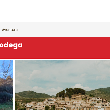
Aventura
 bodega