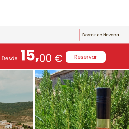
Dormir en Navarra
15,
00 €
Reservar
Desde