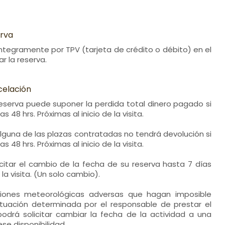
erva
 íntegramente por TPV (tarjeta de crédito o débito) en el
 la reserva.
celación
reserva puede suponer la perdida total dinero pagado si
s 48 hrs. Próximas al inicio de la visita.
lguna de las plazas contratadas no tendrá devolución si
s 48 hrs. Próximas al inicio de la visita.
licitar el cambio de la fecha de su reserva hasta 7 días
la visita. (Un solo cambio).
iones meteorológicas adversas que hagan imposible
situación determinada por el responsable de prestar el
e podrá solicitar cambiar la fecha de la actividad a una
se disponibilidad.