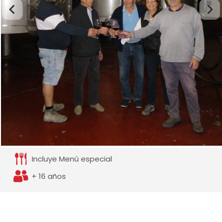
Incluye Menú especial
+ 16 años