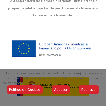
La Aceleradora de Comercialización Turística es un
proyecto piloto impulsado por Turismo de Navarra y
financiado a través de:
Utilizamos cookies para asegurarnos de brindarnos la mejor experiencia en
nuestro sitio web. Si continúas utilizando este sitio, asumiremos que estás de
acuerdo con ello.
Política de Cookies
Aceptar
Rechazar