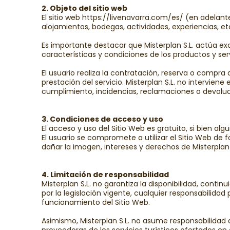
2. Objeto del sitio web
El sitio web https://livenavarra.com/es/ (en adelant
alojamientos, bodegas, actividades, experiencias, e
Es importante destacar que Misterplan S.L. actúa exc
características y condiciones de los productos y servi
El usuario realiza la contratación, reserva o compra
prestación del servicio. Misterplan S.L. no intervie
cumplimiento, incidencias, reclamaciones o devoluci
3. Condiciones de acceso y uso
El acceso y uso del Sitio Web es gratuito, si bien al
El usuario se compromete a utilizar el Sitio Web de 
dañar la imagen, intereses y derechos de Misterplan S
4. Limitación de responsabilidad
Misterplan S.L. no garantiza la disponibilidad, conti
por la legislación vigente, cualquier responsabilidad
funcionamiento del Sitio Web.
Asimismo, Misterplan S.L. no asume responsabilidad 