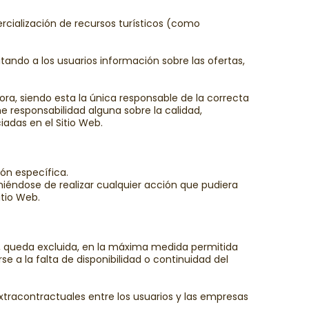
ercialización de recursos turísticos (como
tando a los usuarios información sobre las ofertas,
ora, siendo esta la única responsable de la correcta
e responsabilidad alguna sobre la calidad,
adas en el Sitio Web.
ión específica.
eniéndose de realizar cualquier acción que pudiera
itio Web.
anto, queda excluida, en la máxima medida permitida
e a la falta de disponibilidad o continuidad del
xtracontractuales entre los usuarios y las empresas