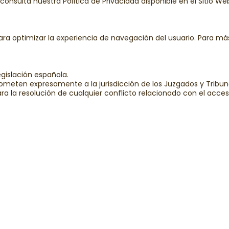
nsulta nuestra Política de Privacidad disponible en el Sitio We
 para optimizar la experiencia de navegación del usuario. Para má
egislación española.
 someten expresamente a la jurisdicción de los Juzgados y Tribu
ra la resolución de cualquier conflicto relacionado con el acces