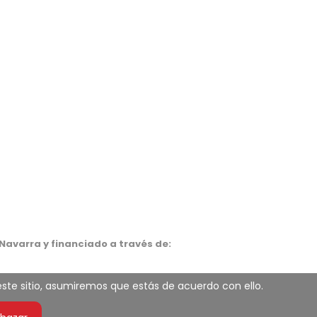
Navarra y financiado a través de:
 este sitio, asumiremos que estás de acuerdo con ello.