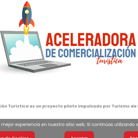
ón Turística es un proyecto piloto impulsado por Turismo de 
mejor experiencia en nuestro sitio web. Si continúas utilizando