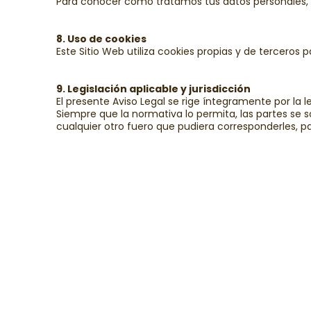
Para conocer cómo tratamos tus datos personales, co
8. Uso de cookies
Este Sitio Web utiliza cookies propias y de terceros
9. Legislación aplicable y jurisdicción
El presente Aviso Legal se rige íntegramente por la l
Siempre que la normativa lo permita, las partes se
cualquier otro fuero que pudiera corresponderles, pa