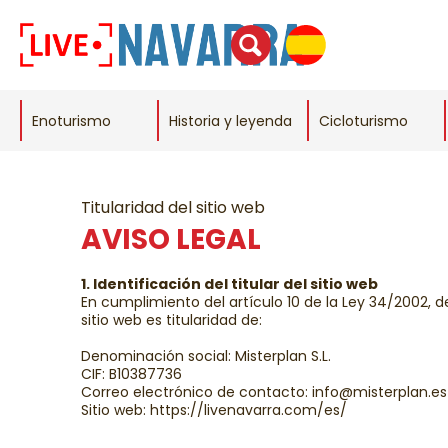
Enoturismo
Historia y leyenda
Cicloturismo
Titularidad del sitio web
AVISO LEGAL
1. Identificación del titular del sitio web
En cumplimiento del artículo 10 de la Ley 34/2002, de
sitio web es titularidad de:
Denominación social: Misterplan S.L.
CIF: B10387736
Correo electrónico de contacto: info@misterplan.es
Sitio web: https://livenavarra.com/es/