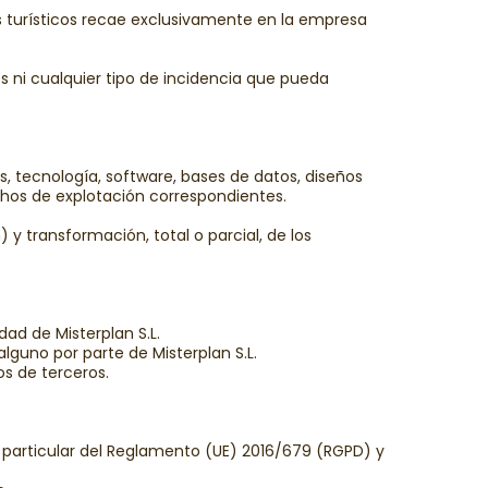
ios turísticos recae exclusivamente en la empresa
s ni cualquier tipo de incidencia que pueda
os, tecnología, software, bases de datos, diseños
chos de explotación correspondientes.
y transformación, total o parcial, de los
dad de Misterplan S.L.
lguno por parte de Misterplan S.L.
os de terceros.
n particular del Reglamento (UE) 2016/679 (RGPD) y