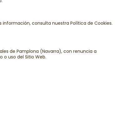
b.
s información, consulta nuestra Política de Cookies.
nales de Pamplona (Navarra), con renuncia a
o o uso del Sitio Web.