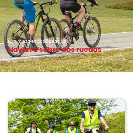
Naturaleza en cada pedalada
Navarra sobre dos ruedas