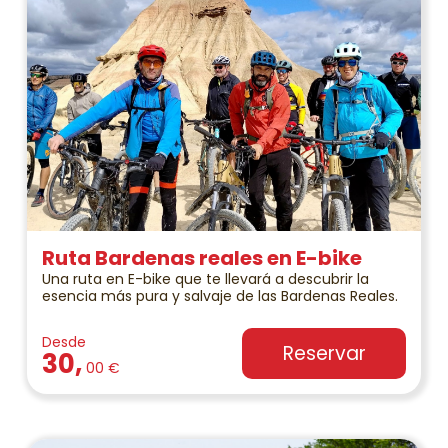
Ruta Bardenas reales en E-bike
Una ruta en E-bike que te llevará a descubrir la
esencia más pura y salvaje de las Bardenas Reales.
Desde
Reservar
30,
00 €