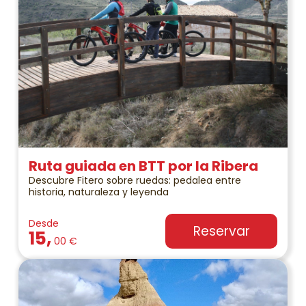
Ruta guiada en BTT por la Ribera
Descubre Fitero sobre ruedas: pedalea entre
historia, naturaleza y leyenda
Desde
Reservar
15,
00 €