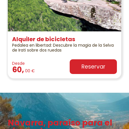
Alquiler de bicicletas
Pedalea en libertad: Descubre la magia de la Selva
de Irati sobre dos ruedas
Desde
Reservar
60,
00 €
Navarra, paraíso para el