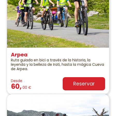
Arpea
Ruta guiada en bici a través de la historia, la
leyenda y la belleza de Irati, hasta la mágica Cueva
de Arpea.
Desde
Reservar
60,
00 €