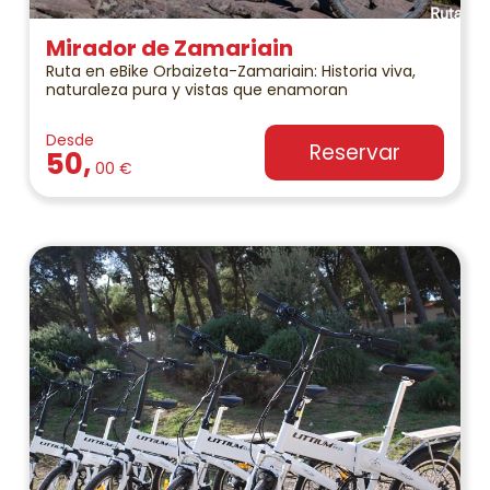
Mirador de Zamariain
Ruta en eBike Orbaizeta-Zamariain: Historia viva,
naturaleza pura y vistas que enamoran
Desde
Reservar
50,
00 €