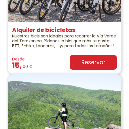
Alquiler de bicicletas
Nuestras bicis son ideales para recorrer la Vía Verde
del Tarazonica. Pídenos la bici que más te guste:
BTT, E-bike, tándems, … ¡y para todos los tamaños!
Desde
Reservar
15,
00 €