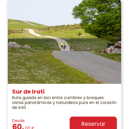
Sur de Irati
Ruta guiada en bici entre cumbres y bosques:
vistas panorámicas y naturaleza pura en el corazón
de Irati
Desde
Reservar
60,
00 €