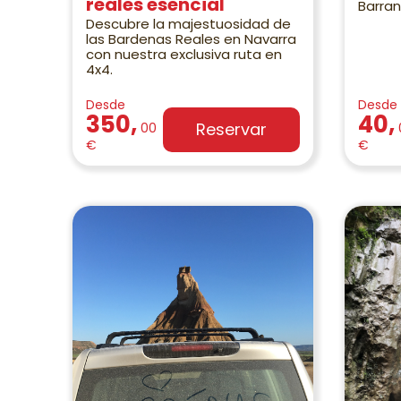
reales esencial
Barran
Descubre la majestuosidad de
las Bardenas Reales en Navarra
con nuestra exclusiva ruta en
4x4.
Desde
Desde
350,
40,
Reservar
00
€
€