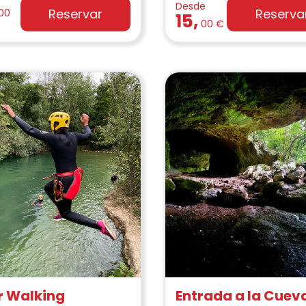
Desde
Reservar
Reserva
00
15,
00 €
r Walking
Entrada a la Cuev