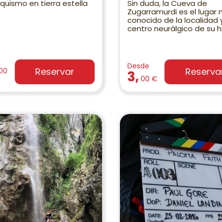
quismo en tierra estella
Sin duda, la Cueva de
Zugarramurdi es el lugar
conocido de la localidad y
centro neurálgico de su hi
Desde
Reservar
Reserva
00
3,
00 €