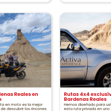
enas Reales en
Rutas 4x4 exclusi
o
Bardenas Reales
ta en moto es la mejor
Hemos diseñado para us
de descubrir los rincones
esta ruta privada en uno