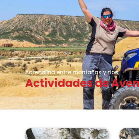
Adrenalina entre montañas y ríos
Actividades de Aven