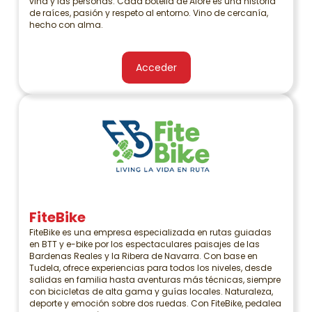
viña y las personas. Cada botella de Alore es una historia
de raíces, pasión y respeto al entorno. Vino de cercanía,
hecho con alma.
Acceder
FiteBike
FiteBike es una empresa especializada en rutas guiadas
en BTT y e-bike por los espectaculares paisajes de las
Bardenas Reales y la Ribera de Navarra. Con base en
Tudela, ofrece experiencias para todos los niveles, desde
salidas en familia hasta aventuras más técnicas, siempre
con bicicletas de alta gama y guías locales. Naturaleza,
deporte y emoción sobre dos ruedas. Con FiteBike, pedalea