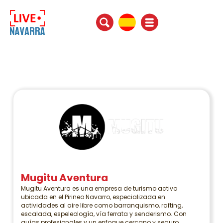
Mugitu Aventura
Mugitu Aventura es una empresa de turismo activo
ubicada en el Pirineo Navarro, especializada en
actividades al aire libre como barranquismo, rafting,
escalada, espeleología, vía ferrata y senderismo. Con
guías profesionales y un enfoque cercano y seguro,