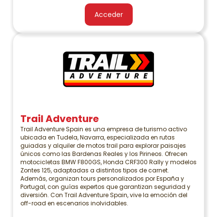
Acceder
Trail Adventure
Trail Adventure Spain es una empresa de turismo activo
ubicada en Tudela, Navarra, especializada en rutas
guiadas y alquiler de motos trail para explorar paisajes
únicos como las Bardenas Reales y los Pirineos. Ofrecen
motocicletas BMW F800GS, Honda CRF300 Rally y modelos
Zontes 125, adaptadas a distintos tipos de carnet.
Además, organizan tours personalizados por España y
Portugal, con guías expertos que garantizan seguridad y
diversión. Con Trail Adventure Spain, vive la emoción del
off-road en escenarios inolvidables.